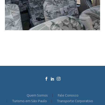
Quem Somos
Fale Conosco
Turismo em São Paulo
Transporte Corporativo